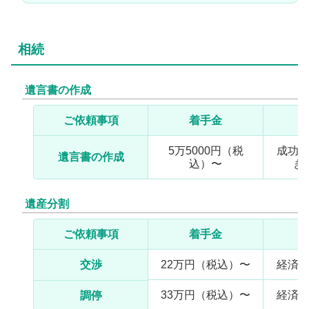
相続
遺言書の作成
ご依頼事項
着手金
5万5000円（税
成功
遺言書の作成
込）〜
き
遺産分割
ご依頼事項
着手金
交渉
22万円（税込）〜
経済的
33万円（税込）〜
経済的
調停