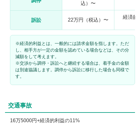
調停
込）〜
1
経済的
22万円（税込）〜
訴訟
1
※経済的利益とは、一般的には請求金額を指します。ただ
し、相手方が一定の金額を認めている場合などは、その分
減額をして考えます。
※交渉から調停・訴訟へと継続する場合は、着手金の金額
は別途協議します。調停から訴訟に移行した場合も同様で
す。
交通事故
16万5000円+経済的利益の11%