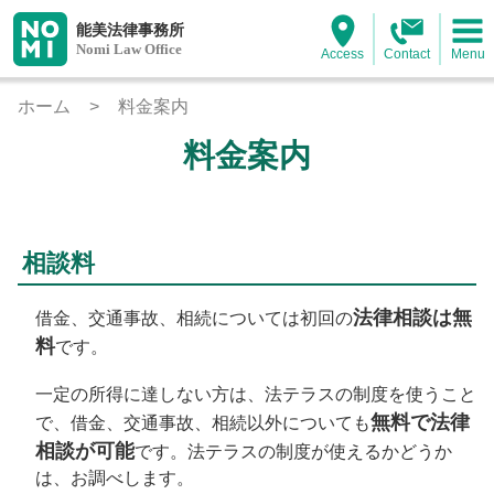
能美法律事務所
Nomi Law Office
Access
Contact
Menu
ホーム
料金案内
料金案内
相談料
法律相談は無
借金、交通事故、相続については初回の
料
です。
一定の所得に達しない方は、法テラスの制度を使うこと
無料で法律
で、借金、交通事故、相続以外についても
相談が可能
です。法テラスの制度が使えるかどうか
は、お調べします。