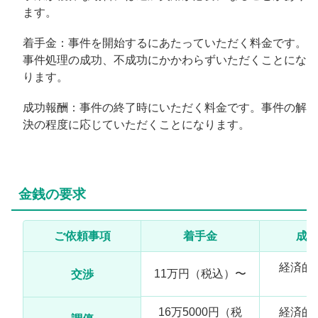
ます。
着手金：事件を開始するにあたっていただく料金です。
事件処理の成功、不成功にかかわらずいただくことにな
ります。
成功報酬：事件の終了時にいただく料金です。事件の解
決の程度に応じていただくことになります。
金銭の要求
ご依頼事項
着手金
成
経済的
11万円（税込）〜
交渉
1
16万5000円（税
経済的